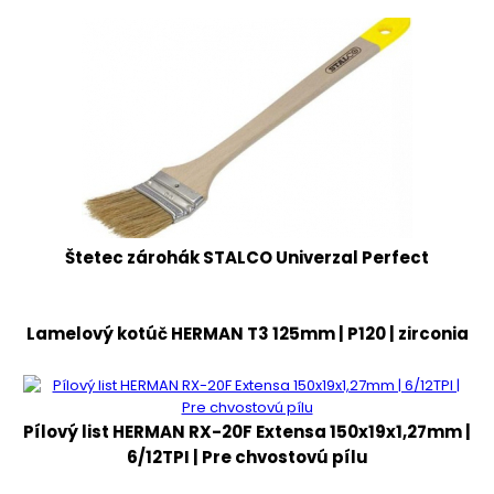
Štetec zárohák STALCO Univerzal Perfect
Lamelový kotúč HERMAN T3 125mm | P120 | zirconia
Pílový list HERMAN RX-20F Extensa 150x19x1,27mm |
6/12TPI | Pre chvostovú pílu