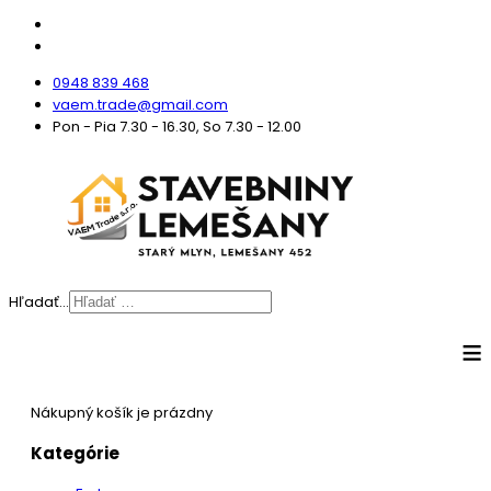
0948 839 468
vaem.trade@gmail.com
Pon - Pia 7.30 - 16.30, So 7.30 - 12.00
Hľadať...
≡
Nákupný košík je prázdny
Kategórie