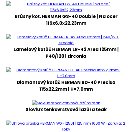
Brúsny kot. HERMAN GS-40 Double | Na oceľ
115x6,0x22,23mm
Lamelový kotúč HERMAN LR-42 Area 125mm |
P40/120 | zirconia
Diamantový kotúč HERMAN BD-40 Precisa
115x22,2mm | H=7,0mm
Slovlux tenkovrstvová lazúra teak